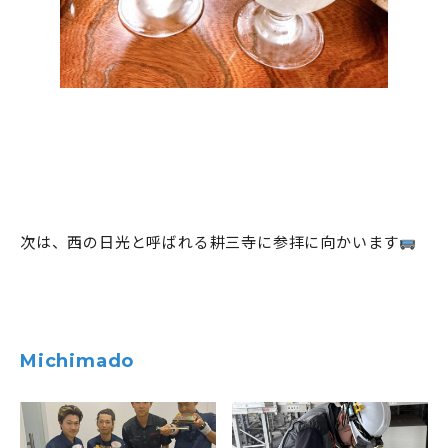
次は、西の日光と呼ばれる耕三寺に参拝に向かいます
Michimado