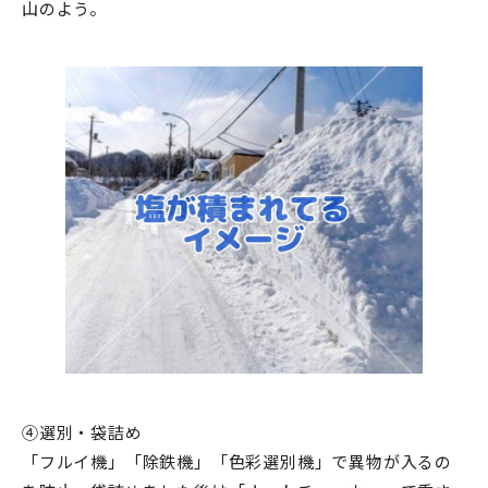
山のよう。
④選別・袋詰め
「フルイ機」「除鉄機」「色彩選別機」で異物が入るの