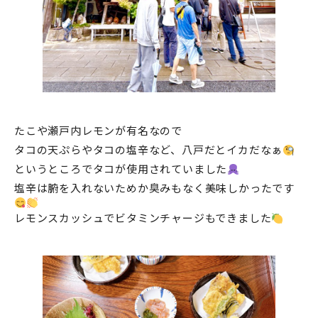
たこや瀬戸内レモンが有名なので
タコの天ぷらやタコの塩辛など、八戸だとイカだなぁ
というところでタコが使用されていました
塩辛は腑を入れないためか臭みもなく美味しかったです
レモンスカッシュでビタミンチャージもできました