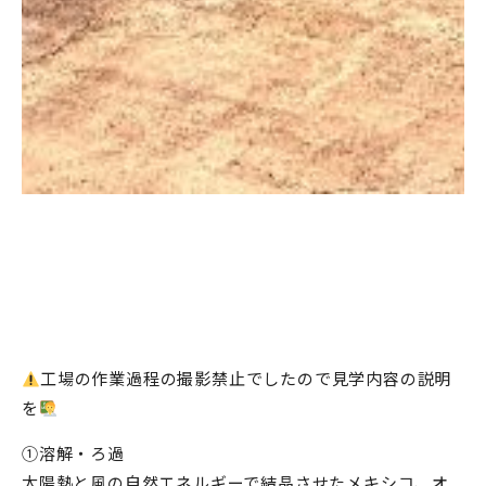
工場の作業過程の撮影禁止でしたので見学内容の説明
を
①溶解・ろ過
太陽熱と風の自然エネルギーで結晶させたメキシコ、オ