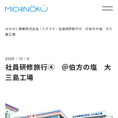
みちのく興業株式会社
/
ミチマド
/
社員研修旅行④ ＠伯方の塩 大三
島工場
事業案内
会社情報
2025 / 10 / 9
社員研修旅行④ ＠伯方の塩 大
三島工場
採用情報
お知らせ
ミチマド