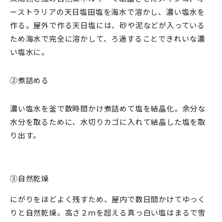
ーストラリアの天日塩田塩を海水で溶かし、濃い塩水を
作る。屋外で作る天日塩には、砂や泥などが入っている
ため海水で完全に溶かして、ろ過することできれいな濃
い塩水に。
②煮詰める
濃い塩水を釜で数時間かけ煮詰めて塩を結晶化。余分な
水分を取るために、水切りカゴに入れて結晶した塩を取
り出す。
③自然乾燥
にがりをほどよく残すため、屋内で数日間かけてゆっく
りと自然乾燥。高さ２ｍを超える真っ白い塩はまるで雪